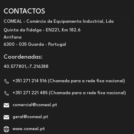
CONTACTOS
COMEAL - Comércio de Equipamento Industrial, Lda
Quinta da Fidalga - EN221, Km 182.6
Arrifana
6300 - 035 Guarda - Portugal
Coordenadas:
40.577801,-7.216388
+351 271 214 516 (Chamada para a rede fixa nacional)
+351 271 221 485 (Chamada para a rede fixa nacional)
comercial@comeal.pt
geral@comeal.pt
www.comeal.pt