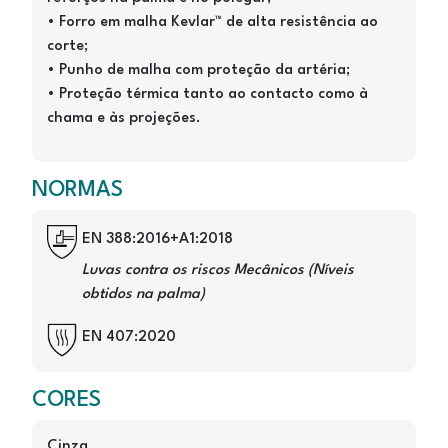
• Forro em malha Kevlar™ de alta resistência ao
corte;
• Punho de malha com proteção da artéria;
• Proteção térmica tanto ao contacto como à
chama e às projeções.
NORMAS
Image
EN 388:2016+A1:2018
Luvas contra os riscos Mecânicos (Níveis
obtidos na palma)
Image
EN 407:2020
CORES
Cinza