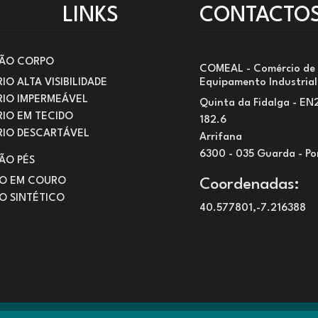
LINKS
CONTACTO
ÃO CORPO
COMEAL - Comércio de
IO ALTA VISIBILIDADE
Equipamento Industrial
RIO IMPERMEÁVEL
Quinta da Fidalga - EN
IO EM TECIDO
182.6
RIO DESCARTÁVEL
Arrifana
6300 - 035 Guarda - Po
ÃO PÉS
O EM COURO
Coordenadas:
O SINTÉTICO
40.577801,-7.216388