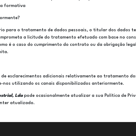
ta formativa
iormente?
io para o tratamento de dados pessoais, o titular dos dados te
 comprometa a licitude do tratamento efetuado com base no co
mo é o caso do cumprimento do contrato ou da obrigação lega
ita.
de esclarecimentos adicionais relativamente ao tratamento dos
e-nos utilizando os canais disponibilizados anteriormente.
trial, Lda
pode ocasionalmente atualizar a sua Política de Priv
nter atualizado.