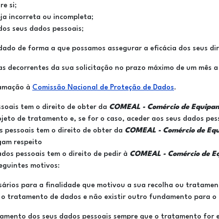
e si;
ja incorreta ou incompleta;
dos seus dados pessoais;
dado de forma a que possamos assegurar a eficácia dos seus dir
 decorrentes da sua solicitação no prazo máximo de um mês a 
lamação à
Comissão Nacional de Proteção de Dados
.
ssoais tem o direito de obter da
COMEAL - Comércio de Equipame
jeto de tratamento e, se for o caso, aceder aos seus dados pes
s pessoais tem o direito de obter da
COMEAL - Comércio de Equi
gam respeito
ados pessoais tem o direito de pedir à
COMEAL - Comércio de Eq
eguintes motivos:
sários para a finalidade que motivou a sua recolha ou tratamen
a o tratamento de dados e não existir outro fundamento para o
tamento dos seus dados pessoais sempre que o tratamento for e