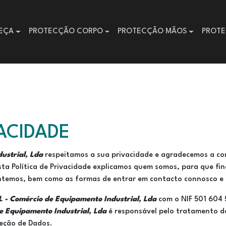
EÇA
PROTECÇÃO CORPO
PROTECÇÃO MÃOS
PROTE
VACIDADE
ustrial, Lda
respeitamos a sua privacidade e agradecemos a co
sta Política de Privacidade explicamos quem somos, para que fi
emos, bem como as formas de entrar em contacto connosco e de 
- Comércio de Equipamento Industrial, Lda
com o NIF 501 604 
 Equipamento Industrial, Lda
é responsável pelo tratamento d
eção de Dados.