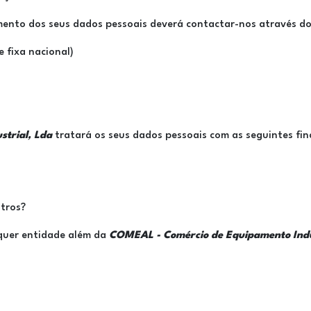
mento dos seus dados pessoais deverá contactar-nos através do
 fixa nacional)
trial, Lda
tratará os seus dados pessoais com as seguintes fin
tros?
quer entidade além da
COMEAL - Comércio de Equipamento Indu