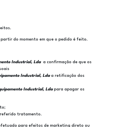
eitos.
partir do momento em que o pedido é feito.
nto Industrial, Lda
a confirmação de que os
soais
pamento Industrial, Lda
a retificação dos
uipamento Industrial, Lda
para apagar os
to;
 referido tratamento.
fetuado para efeitos de marketing direto ou