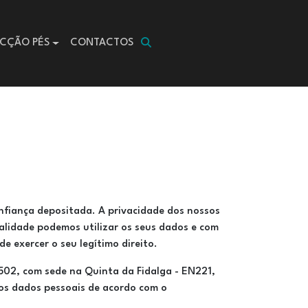
CÇÃO PÉS
CONTACTOS
nfiança depositada. A privacidade dos nossos
nalidade podemos utilizar os seus dados e com
exercer o seu legítimo direito.
502, com sede na Quinta da Fidalga - EN221,
os dados pessoais de acordo com o