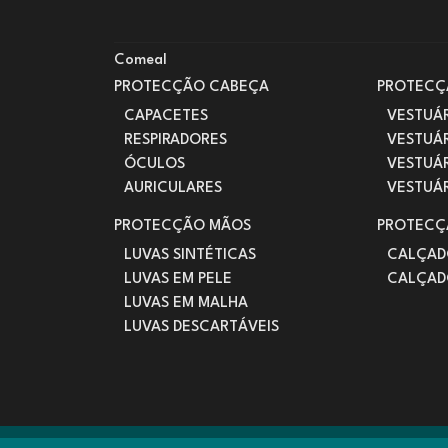
Comeal
PROTECÇÃO CABEÇA
PROTECÇ
CAPACETES
VESTUÁR
RESPIRADORES
VESTUÁ
ÓCULOS
VESTUÁR
AURICULARES
VESTUÁ
PROTECÇÃO MÃOS
PROTECÇ
LUVAS SINTÉTICAS
CALÇAD
LUVAS EM PELE
CALÇAD
LUVAS EM MALHA
LUVAS DESCARTÁVEIS