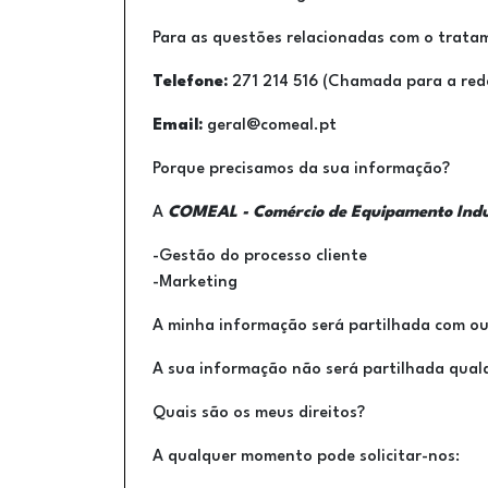
Para as questões relacionadas com o trata
Telefone:
271 214 516 (Chamada para a rede
Email:
geral@comeal.pt
Porque precisamos da sua informação?
A
COMEAL - Comércio de Equipamento Indus
-Gestão do processo cliente
-Marketing
A minha informação será partilhada com ou
A sua informação não será partilhada qual
Quais são os meus direitos?
A qualquer momento pode solicitar-nos: