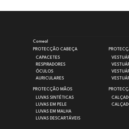
Comeal
PROTECÇÃO CABEÇA
PROTECÇ
CAPACETES
VESTUÁR
RESPIRADORES
VESTUÁ
ÓCULOS
VESTUÁR
AURICULARES
VESTUÁ
PROTECÇÃO MÃOS
PROTECÇ
LUVAS SINTÉTICAS
CALÇAD
LUVAS EM PELE
CALÇAD
LUVAS EM MALHA
LUVAS DESCARTÁVEIS