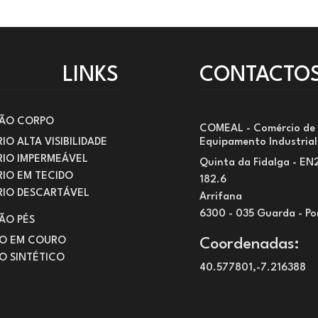
LINKS
CONTACTO
ÃO CORPO
COMEAL - Comércio de
IO ALTA VISIBILIDADE
Equipamento Industrial
RIO IMPERMEÁVEL
Quinta da Fidalga - EN
IO EM TECIDO
182.6
RIO DESCARTÁVEL
Arrifana
6300 - 035 Guarda - Po
ÃO PÉS
O EM COURO
Coordenadas:
O SINTÉTICO
40.577801,-7.216388