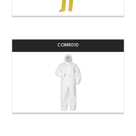
COM8010