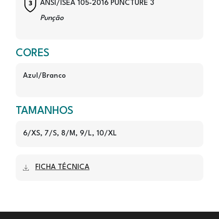
Image
ANSI/ISEA 105-2016 PUNCTURE 3
Punção
CORES
Azul/Branco
TAMANHOS
6/XS, 7/S, 8/M, 9/L, 10/XL
FICHA TÉCNICA