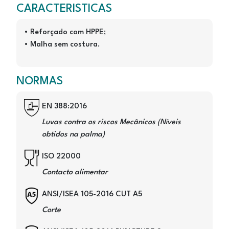
CARACTERISTICAS
• Reforçado com HPPE;
• Malha sem costura.
NORMAS
Image
EN 388:2016
Luvas contra os riscos Mecânicos (Níveis
obtidos na palma)
Image
ISO 22000
Contacto alimentar
Image
ANSI/ISEA 105-2016 CUT A5
Corte