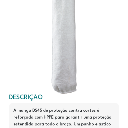
DS45
DESCRIÇÃO
A manga DS45 de proteção contra cortes é
reforçada com HPPE para garantir uma proteção
estendida para todo o braço. Um punho elástico