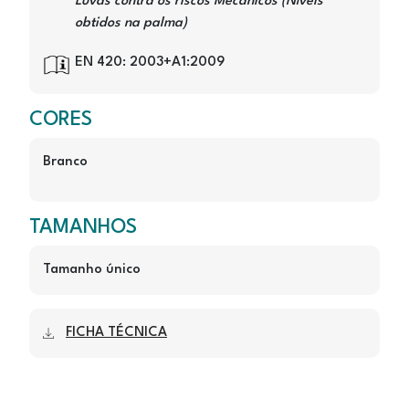
Luvas contra os riscos Mecânicos (Níveis
obtidos na palma)
Image
EN 420: 2003+A1:2009
CORES
Branco
TAMANHOS
Tamanho único
FICHA TÉCNICA