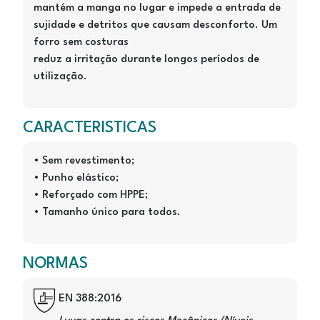
mantém a manga no lugar e impede a entrada de
sujidade e detritos que causam desconforto. Um
forro sem costuras
reduz a irritação durante longos períodos de
utilização.
CARACTERISTICAS
• Sem revestimento;
• Punho elástico;
• Reforçado com HPPE;
• Tamanho único para todos.
NORMAS
Image
EN 388:2016