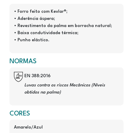
• Forro feito com Kevlar®;
• Aderência áspera;
• Revestimento da palma em borracha natural;
• Baixa condutividade térmica;
• Punho elástico.
NORMAS
Image
EN 388:2016
Luvas contra os riscos Mecânicos (Níveis
obtidos na palma)
CORES
Amarelo/Azul