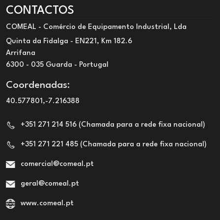
CONTACTOS
COMEAL - Comércio de Equipamento Industrial, Lda
Quinta da Fidalga - EN221, Km 182.6
Arrifana
6300 - 035 Guarda - Portugal
Coordenadas:
40.577801,-7.216388
+351 271 214 516 (Chamada para a rede fixa nacional)
+351 271 221 485 (Chamada para a rede fixa nacional)
comercial@comeal.pt
geral@comeal.pt
www.comeal.pt