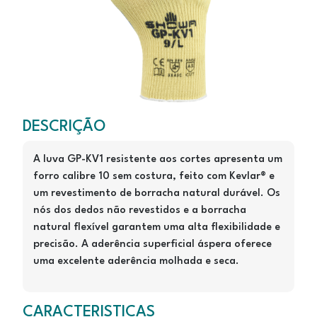
GP-KV1
DESCRIÇÃO
A luva GP-KV1 resistente aos cortes apresenta um
forro calibre 10 sem costura, feito com Kevlar® e
um revestimento de borracha natural durável. Os
nós dos dedos não revestidos e a borracha
natural flexível garantem uma alta flexibilidade e
precisão. A aderência superficial áspera oferece
uma excelente aderência molhada e seca.
CARACTERISTICAS