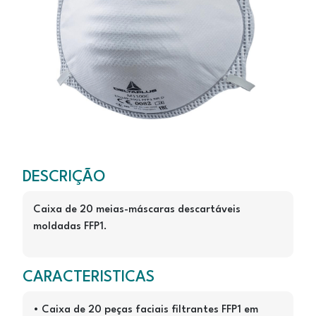
M11
M1100
DESCRIÇÃO
Caixa de 20 meias-máscaras descartáveis
moldadas FFP1.
CARACTERISTICAS
• Caixa de 20 peças faciais filtrantes FFP1 em