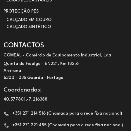
LUVAS DESCARTÁVEIS
PROTECÇÃO PÉS
CALÇADO EM COURO
CALÇADO SINTÉTICO
CONTACTOS
COMEAL - Comércio de Equipamento Industrial, Lda
Quinta da Fidalga - EN221, Km 182.6
Arrifana
6300 - 035 Guarda - Portugal
Coordenadas:
40.577801,-7.216388
+351 271 214 516 (Chamada para a rede fixa nacional)
+351 271 221 485 (Chamada para a rede fixa nacional)