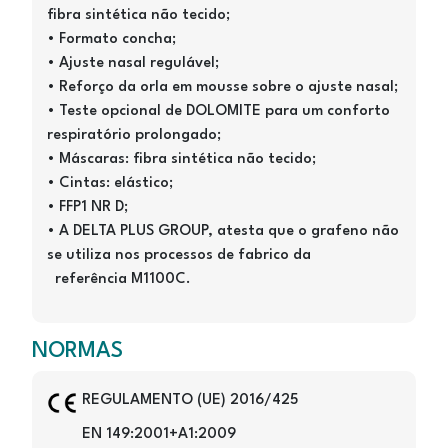
fibra sintética não tecido;
• Formato concha;
• Ajuste nasal regulável;
• Reforço da orla em mousse sobre o ajuste nasal;
• Teste opcional de DOLOMITE para um conforto
respiratório prolongado;
• Máscaras: fibra sintética não tecido;
• Cintas: elástico;
• FFP1 NR D;
• A DELTA PLUS GROUP, atesta que o grafeno não
se utiliza nos processos de fabrico da
referência M1100C.
NORMAS
Image
REGULAMENTO (UE) 2016/425
EN 149:2001+A1:2009