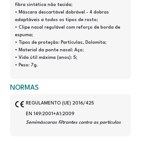
fibra sintética não tecida;
• Máscara descartável dobrável - 4 dobras
adaptáveis a todos os tipos de rosto;
• Clipe nasal regulável com reforço de borda de
espuma;
• Tipos de proteção: Partículas, Dolomita;
• Material da ponte nasal: Aço;
• Vida útil máxima (anos): 5;
• Peso: 7g.
NORMAS
Image
REGULAMENTO (UE) 2016/425
EN 149:2001+A1:2009
Semimáscaras filtrantes contra as partículas