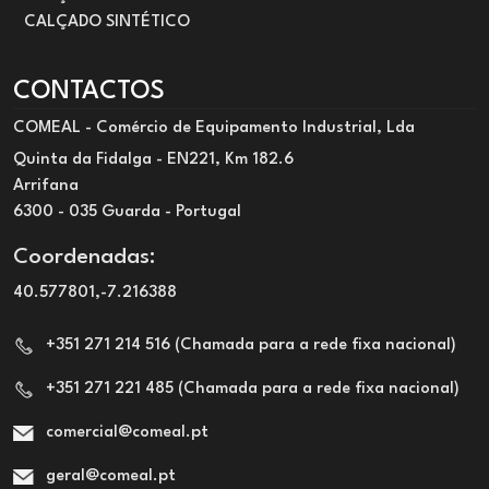
CALÇADO SINTÉTICO
CONTACTOS
COMEAL - Comércio de Equipamento Industrial, Lda
Quinta da Fidalga - EN221, Km 182.6
Arrifana
6300 - 035 Guarda - Portugal
Coordenadas:
40.577801,-7.216388
+351 271 214 516 (Chamada para a rede fixa nacional)
+351 271 221 485 (Chamada para a rede fixa nacional)
comercial@comeal.pt
geral@comeal.pt