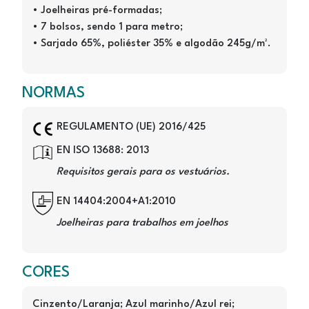
• Joelheiras pré-formadas;
• 7 bolsos, sendo 1 para metro;
• Sarjado 65%, poliéster 35% e algodão 245g/m².
NORMAS
Image
REGULAMENTO (UE) 2016/425
Image
EN ISO 13688: 2013
Requisitos gerais para os vestuários.
Image
EN 14404:2004+A1:2010
Joelheiras para trabalhos em joelhos
CORES
Cinzento/Laranja; Azul marinho/Azul rei;