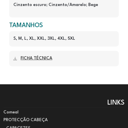
Cinzento escuro; Cinzento/Amarelo; Bege
TAMANHOS
S, M, L, XL, XXL, 3XL, 4XL, 5XL
FICHA TÉCNICA
LINKS
Comeal
PROTECÇÃO CABEÇA