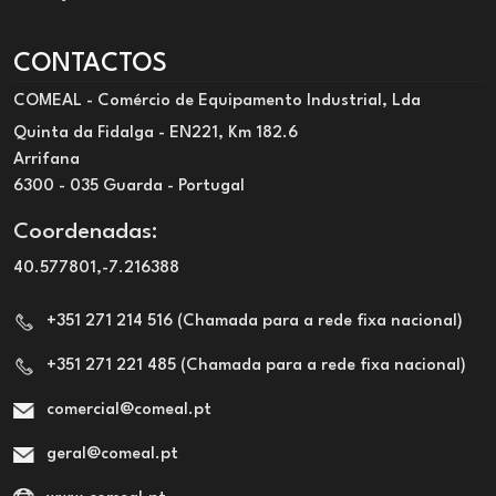
CONTACTOS
COMEAL - Comércio de Equipamento Industrial, Lda
Quinta da Fidalga - EN221, Km 182.6
Arrifana
6300 - 035 Guarda - Portugal
Coordenadas:
40.577801,-7.216388
+351 271 214 516 (Chamada para a rede fixa nacional)
+351 271 221 485 (Chamada para a rede fixa nacional)
comercial@comeal.pt
geral@comeal.pt