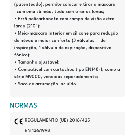
(patenteado), permite colocar e tirar a máscara
com uma só mão, tudo sem tirar as luvas;
• Ecrã policarbonato com campo de visão extra
largo (210º);
• Meia-máscara interior em silicone para redução
de névoa e maior conforto (3 válvulas
de
inspiração, 1 válvula de expiração, dispositivo
fónico);
• Tamanho ajustável;
• Compatível com cartuchos tipo EN148-1, como a
série M9000, vendidos separadamente;
• Saco de arrumação incluído.
NORMAS
Image
REGULAMENTO (UE) 2016/425
EN 136:1998