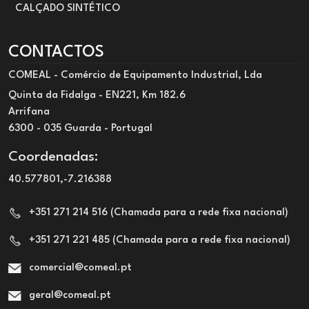
CALÇADO SINTÉTICO
CONTACTOS
COMEAL - Comércio de Equipamento Industrial, Lda
Quinta da Fidalga - EN221, Km 182.6
Arrifana
6300 - 035 Guarda - Portugal
Coordenadas:
40.577801,-7.216388
+351 271 214 516 (Chamada para a rede fixa nacional)
+351 271 221 485 (Chamada para a rede fixa nacional)
comercial@comeal.pt
geral@comeal.pt