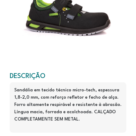
SAM
SAMOA S1P
DESCRIÇÃO
Sandália em tecido técnico micro-tech, espessura
1,8-2,0 mm, com reforço refletor e fecho de alça.
Forro altamente respirável e resistente à abrasão.
Língua macia, forrada e acolchoada. CALÇADO
COMPLETAMENTE SEM METAL.