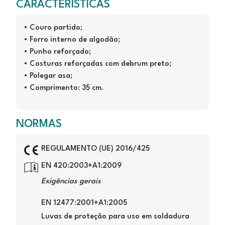
CARACTERISTICAS
• Couro partido;
• Forro interno de algodão;
• Punho reforçado;
• Costuras reforçadas com debrum preto;
• Polegar asa;
• Comprimento: 35 cm.
NORMAS
Image
REGULAMENTO (UE) 2016/425
Image
EN 420:2003+A1:2009
Exigências gerais
EN 12477:2001+A1:2005
Luvas de proteção para uso em soldadura